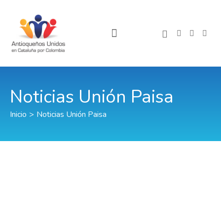
Noticias Unión Paisa
Inicio
>
Noticias Unión Paisa