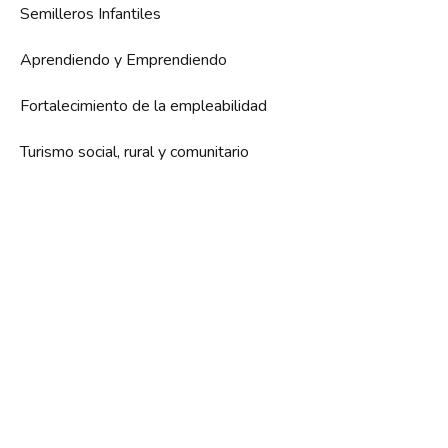
Semilleros Infantiles
Aprendiendo y Emprendiendo
Fortalecimiento de la empleabilidad
Turismo social, rural y comunitario
Patrocinadores y Colaboradores Oficiales
Asociación Antioqueños Unidos en Cataluña por