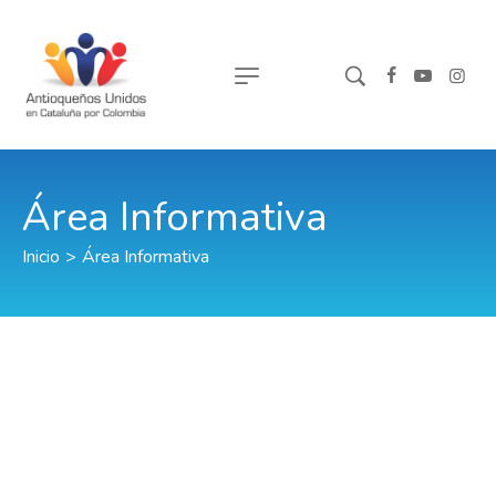
Área Informativa
Inicio
>
Área Informativa