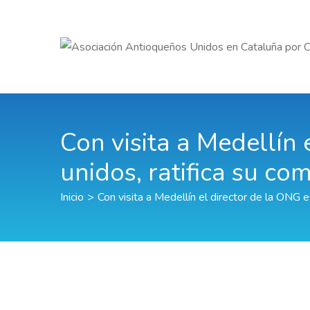
Con visita a Medellín
unidos, ratifica su c
Inicio
>
Con visita a Medellín el director de la ONG 