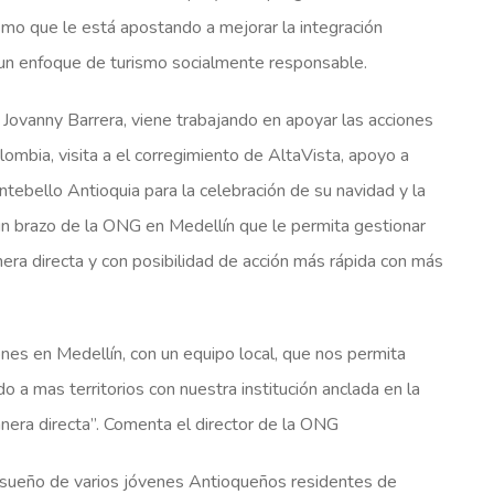
mo que le está apostando a mejorar la integración
un enfoque de turismo socialmente responsable.
Jovanny Barrera, viene trabajando en apoyar las acciones
ombia, visita a el corregimiento de AltaVista, apoyo a
tebello Antioquia para la celebración de su navidad y la
un brazo de la ONG en Medellín que le permita gestionar
era directa y con posibilidad de acción más rápida con más
ones en Medellín, con un equipo local, que nos permita
ndo a mas territorios con nuestra institución anclada en la
anera directa”. Comenta el director de la ONG
 sueño de varios jóvenes Antioqueños residentes de