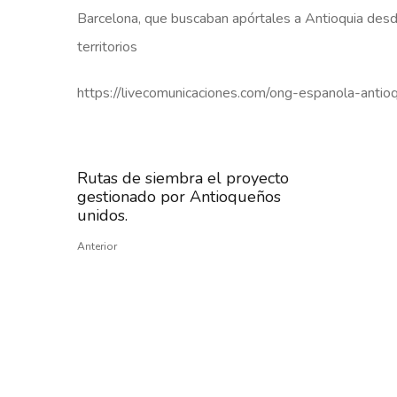
Barcelona, que buscaban apórtales a Antioquia desde 
territorios
https://livecomunicaciones.com/ong-espanola-antio
Rutas de siembra el proyecto
gestionado por Antioqueños
unidos.
Anterior