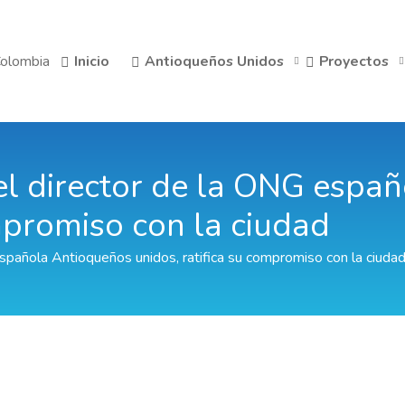
Inicio
Antioqueños Unidos
Proyectos
 el director de la ONG espa
ompromiso con la ciudad
española Antioqueños unidos, ratifica su compromiso con la ciuda