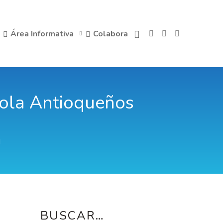
Área Informativa
Colabora
ñola Antioqueños
d
BUSCAR…