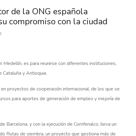
ector de la ONG española
 su compromiso con la ciudad
1
n Medellín, es para reunirse con diferentes instituciones,
e Cataluña y Antioquia.
en proyectos de cooperación internacional, de los que se
cursos para aportes de generación de empleo y mejoría de
 Barcelona, y con la ejecución de Comfenalco, lleva un
ado Rutas de siembra, un proyecto que gestiona más de