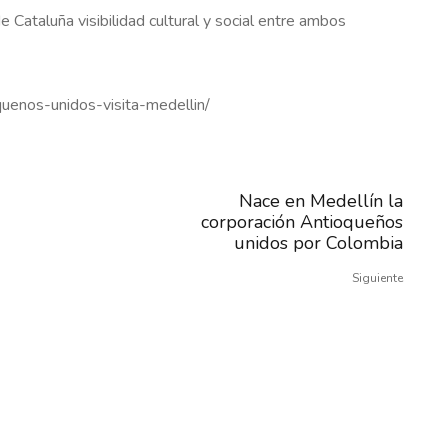
Cataluña visibilidad cultural y social entre ambos
quenos-unidos-visita-medellin/
Nace en Medellín la
corporación Antioqueños
unidos por Colombia
Siguiente
Patrocinadores y Colaboradores Oficiales