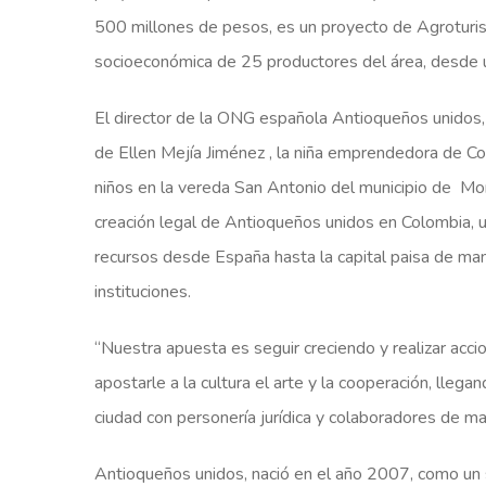
500 millones de pesos, es un proyecto de Agroturis
socioeconómica de 25 productores del área, desde 
El director de la ONG española Antioqueños unidos, 
de Ellen Mejía Jiménez , la niña emprendedora de Col
niños en la vereda San Antonio del municipio de Mon
creación legal de Antioqueños unidos en Colombia, 
recursos desde España hasta la capital paisa de man
instituciones.
“Nuestra apuesta es seguir creciendo y realizar acci
apostarle a la cultura el arte y la cooperación, llega
ciudad con personería jurídica y colaboradores de m
Antioqueños unidos, nació en el año 2007, como un