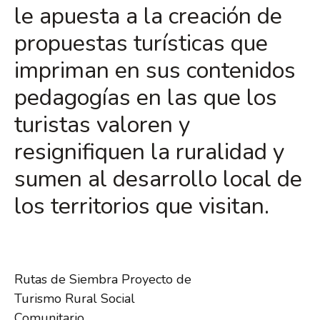
le apuesta a la creación de
propuestas turísticas que
impriman en sus contenidos
pedagogías en las que los
turistas valoren y
resignifiquen la ruralidad y
sumen al desarrollo local de
los territorios que visitan.
Rutas de Siembra Proyecto de
Turismo Rural Social
Comunitario