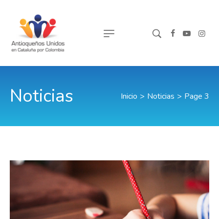
Noticias
Inicio
>
Noticias
>
Page 3