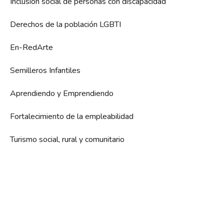
Inclusión social de personas con discapacidad
Derechos de la población LGBTI
En-RedArte
Semilleros Infantiles
Aprendiendo y Emprendiendo
Fortalecimiento de la empleabilidad
Turismo social, rural y comunitario
Patrocinadores y Colaboradores Oficiales