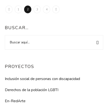
1
2
3
4
BUSCAR…
PROYECTOS
Inclusión social de personas con discapacidad
Derechos de la población LGBTI
En-RedArte