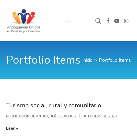
Portfolio Items
Inicio
>
Portfolio Items
Turismo social, rural y comunitario
PUBLICACIÓN DE
ANTIOQUEÑOS UNIDOS
30 DICIEMBRE 2020
Leer +